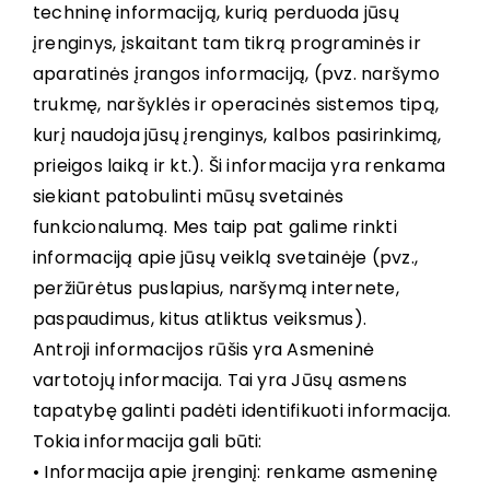
techninę informaciją, kurią perduoda jūsų
įrenginys, įskaitant tam tikrą programinės ir
aparatinės įrangos informaciją, (pvz. naršymo
trukmę, naršyklės ir operacinės sistemos tipą,
kurį naudoja jūsų įrenginys, kalbos pasirinkimą,
prieigos laiką ir kt.). Ši informacija yra renkama
siekiant patobulinti mūsų svetainės
funkcionalumą. Mes taip pat galime rinkti
informaciją apie jūsų veiklą svetainėje (pvz.,
peržiūrėtus puslapius, naršymą internete,
paspaudimus, kitus atliktus veiksmus).
Antroji informacijos rūšis yra Asmeninė
vartotojų informacija. Tai yra Jūsų asmens
tapatybę galinti padėti identifikuoti informacija.
Tokia informacija gali būti:
• Informacija apie įrenginį: renkame asmeninę