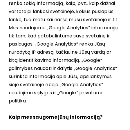
renka tokią informaciją, kaip, pvz., kaip dažnai
vartotojai lankosi svetainėje, kokius puslapius
lanko, tuo metu kai naršo mūsų svetainėje ir t.t.
Mes naudojame „Google Analytics“ informaciją
tik tam, kad patobulintume savo svetainę ir
paslaugas. „Google Analytics“ renka Jūsų
nurodytą IP adresą, tačiau ne Jūsų vardą ar
kitą identifikavimo informaciją. „Google“
galimybes naudoti ir dalytis „Google Analytics“
surinkta informacija apie Jūsų apsilankymus
šioje svetainėje riboja „Google Analytics“
naudojimo sąlygos ir „Google“ privatumo
politika.
Kaip mes saugome jūsų informaciją?