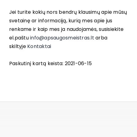
Jei turite kokių nors bendrų klausimų apie mūsų
svetainę ar informaciją, kurią mes apie jus
renkame ir kaip mes ja naudojamės, susisiekite
el.paštu
info@apsaugosmeistras.lt
arba
skiltyje
Kontaktai
Paskutinį kartą keista: 2021-06-15