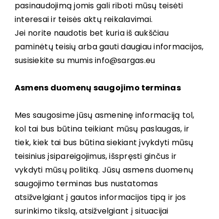
pasinaudojimą jomis gali riboti mūsų teisėti
interesai ir teisės aktų reikalavimai.
Jei norite naudotis bet kuria iš aukščiau
paminėtų teisių arba gauti daugiau informacijos,
susisiekite su mumis info@sargas.eu
Asmens duomenų saugojimo terminas
Mes saugosime jūsų asmeninę informaciją tol,
kol tai bus būtina teikiant mūsų paslaugas, ir
tiek, kiek tai bus būtina siekiant įvykdyti mūsų
teisinius įsipareigojimus, išspręsti ginčus ir
vykdyti mūsų politiką. Jūsų asmens duomenų
saugojimo terminas bus nustatomas
atsižvelgiant į gautos informacijos tipą ir jos
surinkimo tikslą, atsižvelgiant į situacijai