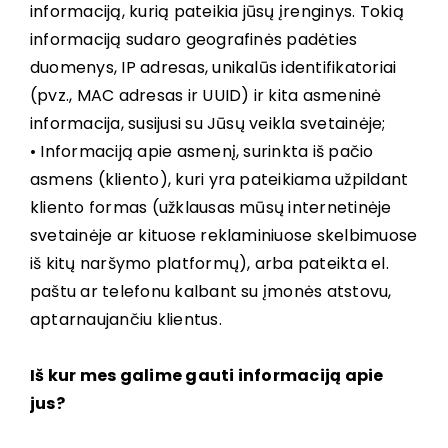
informaciją, kurią pateikia jūsų įrenginys. Tokią
informaciją sudaro geografinės padėties
duomenys, IP adresas, unikalūs identifikatoriai
(pvz., MAC adresas ir UUID) ir kita asmeninė
informacija, susijusi su Jūsų veikla svetainėje;
• Informaciją apie asmenį, surinkta iš pačio
asmens (kliento), kuri yra pateikiama užpildant
kliento formas (užklausas mūsų internetinėje
svetainėje ar kituose reklaminiuose skelbimuose
iš kitų naršymo platformų), arba pateikta el.
paštu ar telefonu kalbant su įmonės atstovu,
aptarnaujančiu klientus.
Iš kur mes galime gauti informaciją apie
jus?