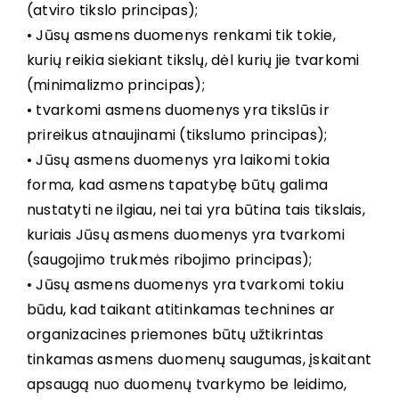
(atviro tikslo principas);
• Jūsų asmens duomenys renkami tik tokie,
kurių reikia siekiant tikslų, dėl kurių jie tvarkomi
(minimalizmo principas);
• tvarkomi asmens duomenys yra tikslūs ir
prireikus atnaujinami (tikslumo principas);
• Jūsų asmens duomenys yra laikomi tokia
forma, kad asmens tapatybę būtų galima
nustatyti ne ilgiau, nei tai yra būtina tais tikslais,
kuriais Jūsų asmens duomenys yra tvarkomi
(saugojimo trukmės ribojimo principas);
• Jūsų asmens duomenys yra tvarkomi tokiu
būdu, kad taikant atitinkamas technines ar
organizacines priemones būtų užtikrintas
tinkamas asmens duomenų saugumas, įskaitant
apsaugą nuo duomenų tvarkymo be leidimo,