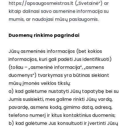
https://apsaugosmeistras.lt („Svetainė“) ar
kitaip dalinasi savo asmenine informacija su
mumis, ar naudojasi mūsų paslaugomis.
Duomenų
rinkimo
pagrindai
Jūsų asmeninės informacijos (bet kokios
informacijos, kuri gali padėti Jus identifikuoti)
(toliau – „asmeninė informacija“, „asmens
duomenys“) tvarkymas yra būtinas siekiant
mūsų įmonės veiklos tikslų:
a) kad galėtume nustatyti Jūsų tapatybę bei su
Jumis susisiekti, mes galime rinkti Jūsų vardą,
pavardę, asmens kodą, gimimo datą, adresą,
telefono numerį ir kitus kontaktinius duomenis;
b) kad galėtume Jus konsultuoti ir įvertinti Jūsų