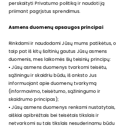
perskaityti Privatumo politiką ir naudoti ją
priimant pagrįstus sprendimus.
Asmens duomenų apsaugos principai
Rinkdami ir naudodami Jūsų mums patikėtus, o
taip pat iš kitų šaltinių gautus Jūsų asmens
duomenis, mes laikomės šių teisinių principų:
• Jūsų asmens duomenys tvarkomi teisėtu,
sąžiningu ir skaidriu būdu, iš anksto Jus
informuojant apie duomenų tvarkymą
(informavimo, teisėtumo, sąžiningumo ir
skaidrumo principas);
• Jūsų asmens duomenys renkami nustatytais,
aiškiai apibrėžtais bei teisėtais tikslais ir
netvarkomi su tais tikslais nesuderinamu būdu