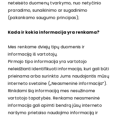
neteisėto duomenų tvarkymo, nuo netyčinio
praradimo, sunaikinimo ar sugadinimo
(pakankamo saugumo principas);
Kada ir kokia informacija yra renkama?
Mes renkame dviejų tipų duomenis ir
informaciją iš vartotojų.
Pirmojo tipo informacija yra vartotojo
neleidžianti identifikuoti informacija, kuri gali būti
prieinama arba surinkta Jums naudojantis mūsų
interneto svetaine („Neasmeninė informacija“).
Rinkdami šią informaciją mes nesužinome
vartotojo tapatybės. Renkama neasmeninė
informacija gali apimti bendrą jūsų interneto
naršymo prietaiso naudojimo informaciją ir