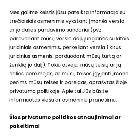
Mes galime keistis jūsų pateikta informacija su
trečiaisiais asmenimis vykstant įmonės verslo
ar jo dalies pardavimo sandoriui (pvz.
parduodant mūsų verslo dalį, jungiantis su kitais
juridiniais asmenimis, perkeliant verslą į kitus
juridinius asmenis, parduodant mūsų turtą ar
ženklią jo dalį). Tokiu atveju, mūsų teisių ar jų
dalies perėmėjas, ar mūsų teises įgyjanti įmonė
perims mūsų teises ir pareigas, aprašytas šioje
privatumo politikoje. Apie tai Jūs būsite
informuotas viešu ar asmeniniu pranešimu.
Šios privatumo politikos atnaujinimai ar
pakeitimai