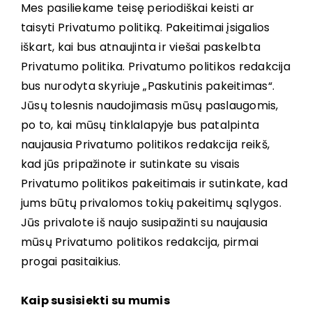
Mes pasiliekame teisę periodiškai keisti ar
taisyti Privatumo politiką. Pakeitimai įsigalios
iškart, kai bus atnaujinta ir viešai paskelbta
Privatumo politika. Privatumo politikos redakcija
bus nurodyta skyriuje „Paskutinis pakeitimas“.
Jūsų tolesnis naudojimasis mūsų paslaugomis,
po to, kai mūsų tinklalapyje bus patalpinta
naujausia Privatumo politikos redakcija reikš,
kad jūs pripažinote ir sutinkate su visais
Privatumo politikos pakeitimais ir sutinkate, kad
jums būtų privalomos tokių pakeitimų sąlygos.
Jūs privalote iš naujo susipažinti su naujausia
mūsų Privatumo politikos redakcija, pirmai
progai pasitaikius.
Kaip susisiekti su mumis