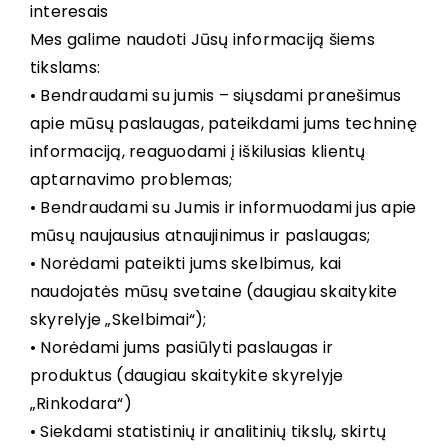
interesais
Mes galime naudoti Jūsų informaciją šiems
tikslams:
• Bendraudami su jumis – siųsdami pranešimus
apie mūsų paslaugas, pateikdami jums techninę
informaciją, reaguodami į iškilusias klientų
aptarnavimo problemas;
• Bendraudami su Jumis ir informuodami jus apie
mūsų naujausius atnaujinimus ir paslaugas;
• Norėdami pateikti jums skelbimus, kai
naudojatės mūsų svetaine (daugiau skaitykite
skyrelyje „Skelbimai“);
• Norėdami jums pasiūlyti paslaugas ir
produktus (daugiau skaitykite skyrelyje
„Rinkodara“)
• Siekdami statistinių ir analitinių tikslų, skirtų